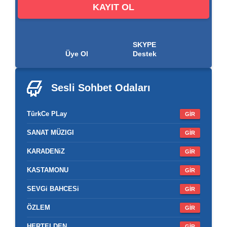
KAYIT OL
SKYPE
Üye Ol
Destek
Sesli Sohbet
Odaları
TürkCe PLay
GİR
SANAT MÜZIGI
GİR
KARADENiZ
GİR
KASTAMONU
GİR
SEVGi BAHCESi
GİR
ÖZLEM
GİR
HERTELDEN
GİR