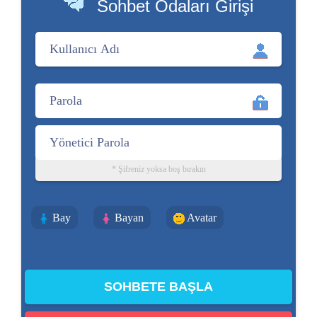
Sohbet Odaları Girişi
* Şifreniz yoksa boş bırakın
Bay
Bayan
Avatar