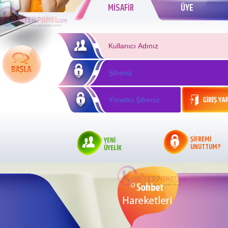
MİSAFİR
ÜYE
ŞİFREMİ
YENİ
UNUTTUM?
ÜYELİK