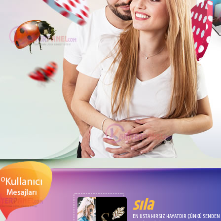
sıla
EN USTA HIRSIZ HAYATDIR ÇÜNKÜ SENDEN