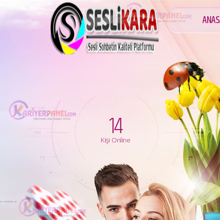
ANAS
14
Kişi Online