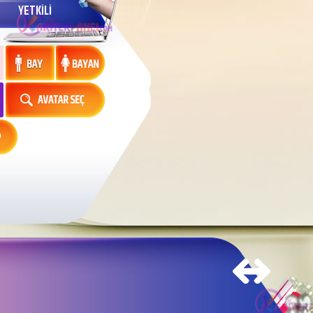
YETKİLİ