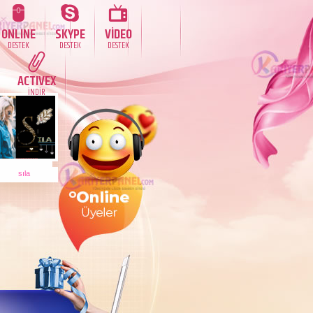
ONLINE
SKYPE
VİDEO
DESTEK
DESTEK
DESTEK
ACTIVEX
İNDİR
sıla