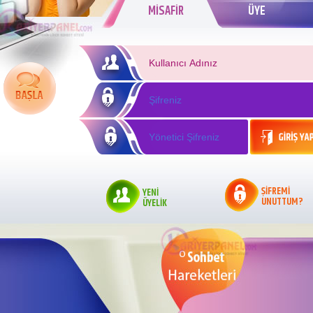
MİSAFİR
ÜYE
ŞİFREMİ
YENİ
UNUTTUM?
ÜYELİK