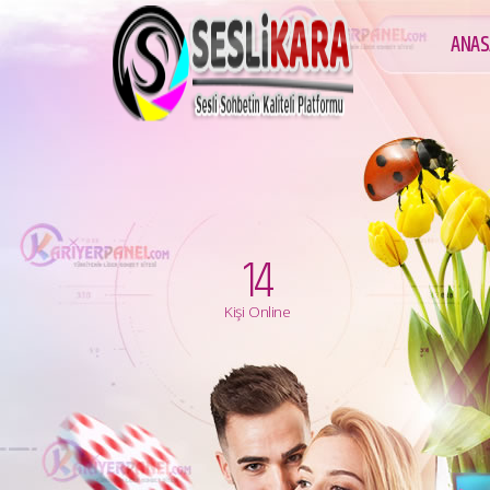
ANAS
14
Kişi Online