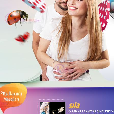
sıla
EN USTA HIRSIZ HAYATDIR ÇÜNKÜ SENDEN