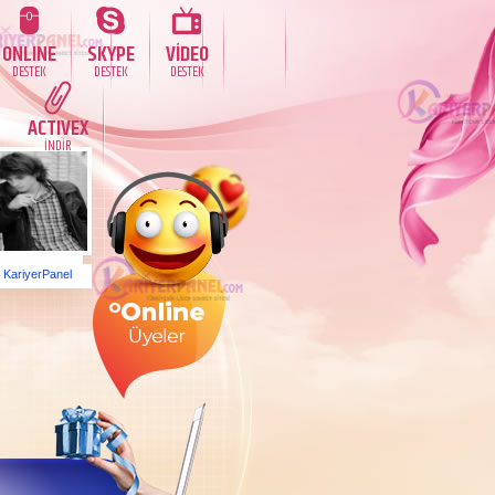
ONLINE
SKYPE
VİDEO
DESTEK
DESTEK
DESTEK
ACTIVEX
İNDİR
KariyerPanel