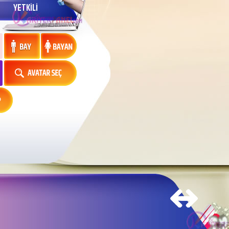
YETKİLİ