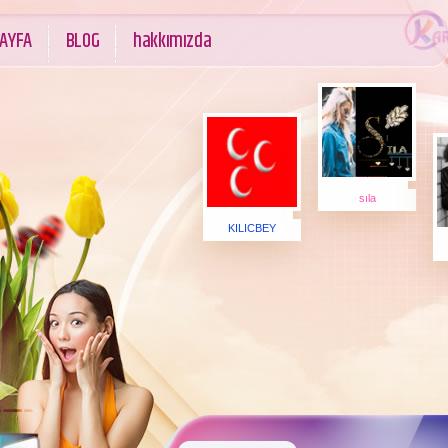
AYFA
BLOG
hakkımızda
sıla
KILICBEY