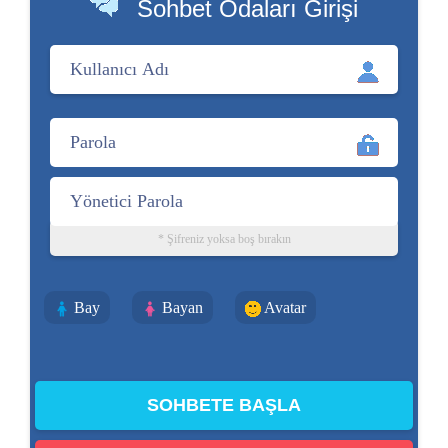
Sohbet Odaları Girişi
* Şifreniz yoksa boş bırakın
Bay
Bayan
Avatar