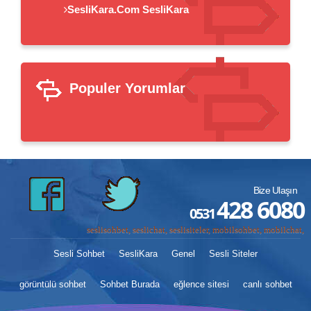
SesliKara.Com SesliKara
Populer Yorumlar
Bize Ulaşın
428 6080
0531
seslisohbet, seslichat, seslisiteler, mobilsohbet, mobilchat,
Sesli Sohbet
SesliKara
Genel
Sesli Siteler
görüntülü sohbet
Sohbet Burada
eğlence sitesi
canlı sohbet